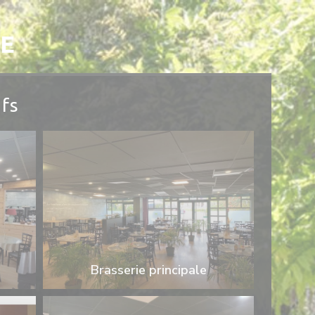
E
ifs
Brasserie principale