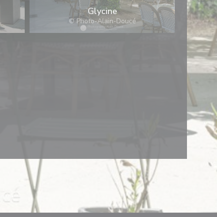
Glycine
© Photo-Alain-Doucé