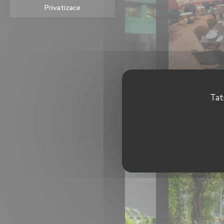
Privatizace
Tat