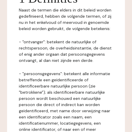
Naast de termen die elders in dit beleid worden
gedefinieerd, hebben de volgende termen, of zij
nu in het enkelvoud of meervoud in genoemde
beleid worden gebruikt, de volgende betekenis:
- "ontvanger": betekent de natuurlijke of
rechtspersoon, de overheidsinstantie, de dienst
of enig ander orgaan dat persoonsgegevens
ontvangt, al dan niet zijnde een derde.
- "persoonsgegevens": betekent alle informatie
betreffende een geïdentificeerde of
identificeerbare natuurlijke persoon (zie
"betrokkene"); als identificeerbare natuurlijke
persoon wordt beschouwd een natuurlijke
persoon die direct of indirect kan worden
geïdentificeerd, met name door verwijzing naar
een identificator zoals een naam, een
identificatienummer, locatiegegevens, een
online identificator, of naar een of meer