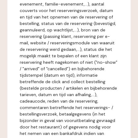
evenement, familie-evenement,...), aantal
couverts voor het reserveringsverzoek, datum
en tijd van het opnemen van de reservering of
bestelling, status van de reservering (bevestigd,
geannuleerd, op wachtlijst,...), bron van de
reservering (passing klant, reservering per e-
mail, website / reserveringsmodule van waaruit
de reservering werd gedaan,...), status die het
mogelijk maakt te bepalen of een klant zijn
reservering heeft nagekomen of niet ("no-show"
/ "arrived" of "cancelled") en bijbehorende
tijdstempel (datum en tijd), informatie
betreffende de click and collect bestelling
(bestelde producten / artikelen en bijbehorende
tarieven, datum en tijd van afhaling,...),
cadeaucode, reden van de reservering,
commentaren betreffende het reserverings- /
bestellingsverzoek, betaalgegevens (in het
bijzonder in geval van vooruitbetaling gevraagd
door het restaurant) of gegevens nodig voor
het nemen van een bankafdruk indien van