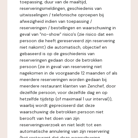
toepassing, duur van de maaltijd,
reserveringsmeldingen, geschiedenis van
uitwisselingen / telefonische oproepen bij
afwezigheid indien van toepassing /
reserveringen / bestellingen en waarschuwing in
geval van "no-show" risico's (zie risico dat een
persoon die heeft gereserveerd zijn reservering
niet nakomt) die automatisch, objectief en
gebaseerd is op de geschiedenis van
reserveringen gedaan door de betrokken
persoon (zie in geval van reservering niet
nagekomen in de voorgaande 12 maanden of als
meerdere reserveringen worden gedaan bij
meerdere restaurant klanten van Zenchef, door
dezelfde persoon, voor dezelfde dag en op
hetzelfde tijdstip (of maximaal 1 uur interval)),
waarbij wordt gepreciseerd dat deze
waarschuwing de betrokken persoon niet
berooft van het doen van zijn
reserveringsverzoek en niet leidt tot een
automatische annulering van zijn reservering
(het restaurant dat deze waarschuwing