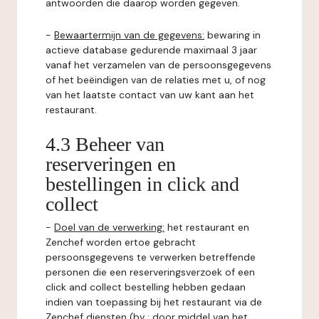
antwoorden die daarop worden gegeven.
-
Bewaartermijn van de gegevens:
bewaring in
actieve database gedurende maximaal 3 jaar
vanaf het verzamelen van de persoonsgegevens
of het beëindigen van de relaties met u, of nog
van het laatste contact van uw kant aan het
restaurant.
4.3 Beheer van
reserveringen en
bestellingen in click and
collect
-
Doel van de verwerking:
het restaurant en
Zenchef worden ertoe gebracht
persoonsgegevens te verwerken betreffende
personen die een reserveringsverzoek of een
click and collect bestelling hebben gedaan
indien van toepassing bij het restaurant via de
Zenchef diensten (bv : door middel van het