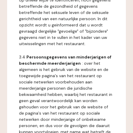
op unieke wijze te identificeren, noch gegevens
betreffende de gezondheid of gegevens
betreffende het seksuele leven of de seksuele
gerichtheid van een natuurlijke persoon. In dit
opzicht wordt u geïnformeerd dat u wordt
gevraagd dergelijke "gevoelige" of "bijzondere"
gegevens niet in te vullen in het kader van uw
uitwisselingen met het restaurant.
3.4
Persoonsgegevens van minderjarigen of
beschermde meerderjarigen
: over het
algemeen is het gebruik van de website en de
toegewijde pagina's van het restaurant op
sociale netwerken voorbehouden aan
meerderjarige personen die juridische
bekwaamheid hebben, waarbij het restaurant in
geen geval verantwoordelijk kan worden
gehouden voor het gebruik van de website of
de pagina's van het restaurant op sociale
netwerken door minderjarige of onbekwame
personen, en dus voor de gevolgen die daaruit
kunnen voortvloeien, met name wat betreft de