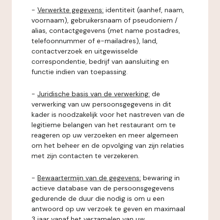
-
Verwerkte gegevens:
identiteit (aanhef, naam,
voornaam), gebruikersnaam of pseudoniem /
alias, contactgegevens (met name postadres,
telefoonnummer of e-mailadres), land,
contactverzoek en uitgewisselde
correspondentie, bedrijf van aansluiting en
functie indien van toepassing.
-
Juridische basis van de verwerking:
de
verwerking van uw persoonsgegevens in dit
kader is noodzakelijk voor het nastreven van de
legitieme belangen van het restaurant om te
reageren op uw verzoeken en meer algemeen
om het beheer en de opvolging van zijn relaties
met zijn contacten te verzekeren.
-
Bewaartermijn van de gegevens:
bewaring in
actieve database van de persoonsgegevens
gedurende de duur die nodig is om u een
antwoord op uw verzoek te geven en maximaal
3 jaar vanaf het verzamelen van uw