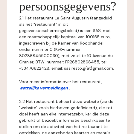
persoonsgegevens?
2.1 Het restaurant Le Saint Augustin (aangeduid
als het "restaurant" in dit
gegevensbeschermingsbeleid) is een SAS, met
een maatschappelijk kapitaal van 100155 euro,
ingeschreven bij de Kamer van Koophandel
onder nummer 0 (KvK-nummer
80286845500030), met zetel te 10 Avenue du
Granier, BTW-nummer: FR26802868455, tel:
+33476622428, email: sas.resto.g{at}gmail.com.
Voor meer informatie over het restaurant,
wettelijke vermeldingen
.
2.2 Het restaurant beheert deze website (zie de
"website" zoals hierboven gedefinieerd), die tot
doel heeft aan elke internetgebruiker die deze
gebruikt of bezoekt informatie beschikbaar te
stellen om de activiteit van het restaurant te
ontdekken, de aangeboden kaarten en menu's,