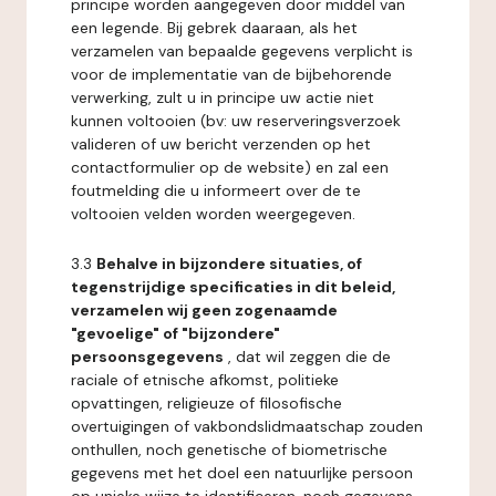
principe worden aangegeven door middel van
een legende. Bij gebrek daaraan, als het
verzamelen van bepaalde gegevens verplicht is
voor de implementatie van de bijbehorende
verwerking, zult u in principe uw actie niet
kunnen voltooien (bv: uw reserveringsverzoek
valideren of uw bericht verzenden op het
contactformulier op de website) en zal een
foutmelding die u informeert over de te
voltooien velden worden weergegeven.
3.3
Behalve in bijzondere situaties, of
tegenstrijdige specificaties in dit beleid,
verzamelen wij geen zogenaamde
"gevoelige" of "bijzondere"
persoonsgegevens
, dat wil zeggen die de
raciale of etnische afkomst, politieke
opvattingen, religieuze of filosofische
overtuigingen of vakbondslidmaatschap zouden
onthullen, noch genetische of biometrische
gegevens met het doel een natuurlijke persoon